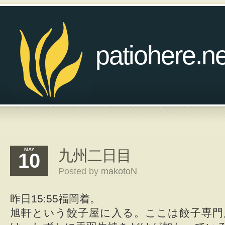
patiohere.ne
MAY
九州二日目
10
Posted by
makotoN
昨日15:55福岡着。
旭軒という餃子屋に入る。ここは餃子専門